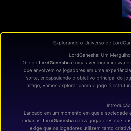
Explorando o Universo de LordGan
LordGanesha: Um Mergulho 
O jogo
LordGanesha
é uma aventura imersiva qu
que envolvem os jogadores em uma experiência 
sorte, encapsulando o objetivo principal do jo
artigo, vamos explorar como o jogo é estrutu
Introduçã
Lançado em um momento em que a sociedade est
indianas,
LordGanesha
cativa jogadores que bus
exige que os jogadores utilizem tanto criativ