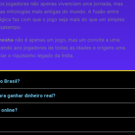
 os jogadores não apenas vivenciam uma jornada, mas
 mitologias mais antigas do mundo. A fusão entre
égica faz com que o jogo seja mais do que um simples
ssatempo.
nesha
não é apenas um jogo, mas um convite a uma
ecendo aos jogadores de todas as idades e origens uma
ar o riquíssimo legado da Índia.
no Brasil?
ara ganhar dinheiro real?
 online?