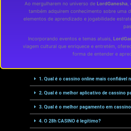
Ao mergulharem no universo de
LordGanesha
,
também adquirem conhecimento sobre uma das
elementos de aprendizado e jogabilidade estrat
pa
Incorporando eventos e temas atuais,
LordGa
viagem cultural que enriquece e entretém, ofer
forma de entender e apreci
1. Qual é o cassino online mais confiável 
2. Qual é o melhor aplicativo de cassino p
3. Qual é o melhor pagamento em cassino
4. O 28h CASINO é legítimo?