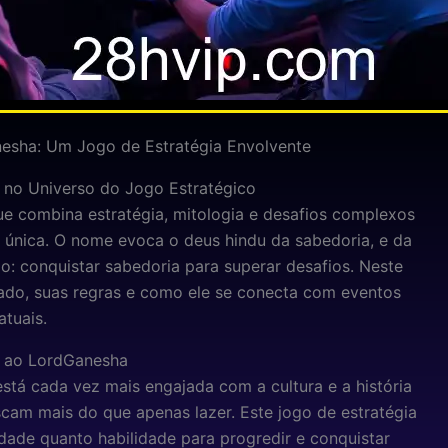
esha: Um Jogo de Estratégia Envolvente
no Universo do Jogo Estratégico
e combina estratégia, mitologia e desafios complexos
única. O nome evoca o deus hindu da sabedoria, e da
go: conquistar sabedoria para superar desafios. Neste
rado, suas regras e como ele se conecta com eventos
atuais.
o ao LordGanesha
á cada vez mais engajada com a cultura e a história
cam mais do que apenas lazer. Este jogo de estratégia
idade quanto habilidade para progredir e conquistar