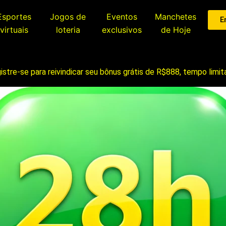
Esportes
Jogos de
Eventos
Manchetes
E
virtuais
loteria
exclusivos
de Hoje
istre-se para reivindicar seu bônus grátis de R$888, tempo limit