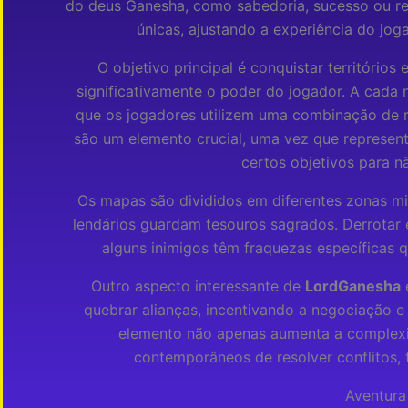
do deus Ganesha, como sabedoria, sucesso ou re
únicas, ajustando a experiência do jog
O objetivo principal é conquistar território
significativamente o poder do jogador. A cada 
que os jogadores utilizem uma combinação de rac
são um elemento crucial, uma vez que represen
certos objetivos para n
Os mapas são divididos em diferentes zonas mit
lendários guardam tesouros sagrados. Derrotar 
alguns inimigos têm fraquezas específicas 
Outro aspecto interessante de
LordGanesha
quebrar alianças, incentivando a negociação e
elemento não apenas aumenta a complex
contemporâneos de resolver conflitos,
Aventura