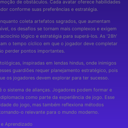
moção de obstáculos. Cada avatar oferece habilidades
ador conforme suas preferências e estratégia.
s enquanto coleta artefatos sagrados, que aumentam
nível, os desafios se tornam mais complexos e exigem
iocínio lógico e estratégia para superá-los. As '28h'
tam o tempo cíclico em que o jogador deve completar
ão perder pontos importantes.
ológicas, inspiradas em lendas hindus, onde inimigos
esses guardiões requer planejamento estratégico, pois
que os jogadores devem explorar para ter sucesso.
é o sistema de alianças. Jogadores podem formar e
 diplomacia como parte da experiência de jogo. Esse
idade do jogo, mas também reflexiona métodos
 tornando-o relevante para o mundo moderno.
 e Aprendizado