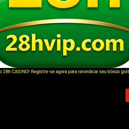
 28h CASINO! Registre-se agora para reivindicar seu bônus grá