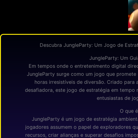
Descubra JungleParty: Um Jogo de Estrat
JungleParty: Um Gui
Em tempos onde o entretenimento digital direci
JungleParty surge como um jogo que promete de
horas irresistíveis de diversão. Criado par
desafiadora, este jogo de estratégia em tempo 
entusiastas de j
O que é
JungleParty é um jogo de estratégia ambient
jogadores assumem o papel de exploradores q
recursos, criar alianças e superar desafios impo