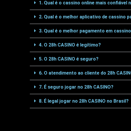
1. Qual é o cassino online mais confiável 
2. Qual é o melhor aplicativo de cassino p
3. Qual é o melhor pagamento em cassino
4. O 28h CASINO é legítimo?
5. O 28h CASINO é seguro?
6. O atendimento ao cliente do 28h CASIN
7. É seguro jogar no 28h CASINO?
8. É legal jogar no 28h CASINO no Brasil?