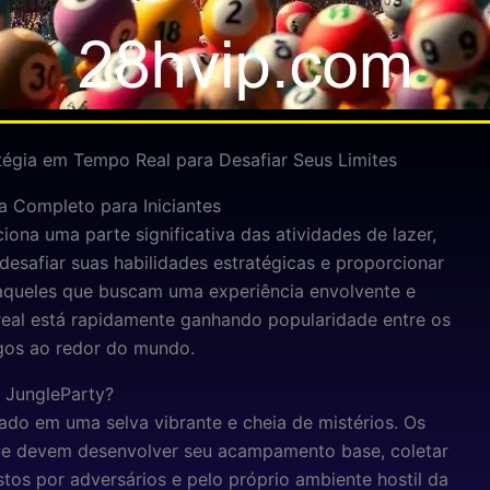
égia em Tempo Real para Desafiar Seus Limites
a Completo para Iniciantes
ona uma parte significativa das atividades de lazer,
safiar suas habilidades estratégicas e proporcionar
a aqueles que buscam uma experiência envolvente e
real está rapidamente ganhando popularidade entre os
ogos ao redor do mundo.
 JungleParty?
ado em uma selva vibrante e cheia de mistérios. Os
ue devem desenvolver seu acampamento base, coletar
stos por adversários e pelo próprio ambiente hostil da