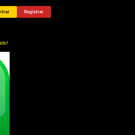
ntrar
Registrar
ado!