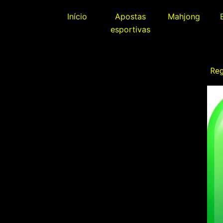
Pular
Início
Apostas
Mahjong
para
esportivas
o
conteúdo
Reg