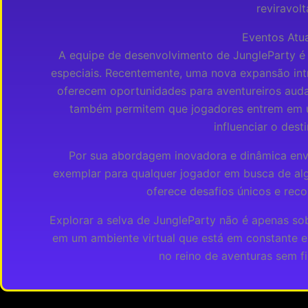
reviravolt
Eventos Atu
A equipe de desenvolvimento de JungleParty é
especiais. Recentemente, uma nova expansão intr
oferecem oportunidades para aventureiros auda
também permitem que jogadores entrem em um
influenciar o dest
Por sua abordagem inovadora e dinâmica env
exemplar para qualquer jogador em busca de alg
oferece desafios únicos e rec
Explorar a selva de JungleParty não é apenas s
em um ambiente virtual que está em constante e
no reino de aventuras sem f