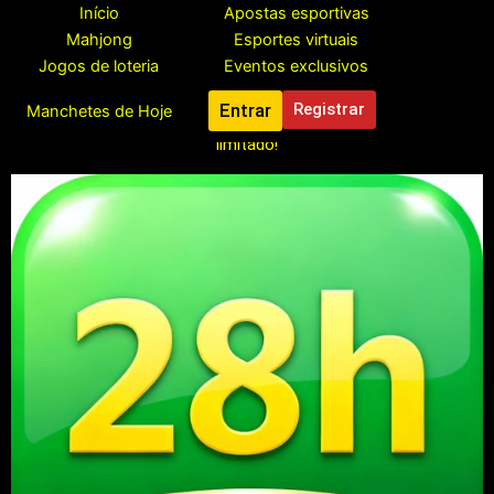
Pular
Início
Apostas esportivas
para
Mahjong
Esportes virtuais
o
Jogos de loteria
Eventos exclusivos
conteúdo
Entrar
Registrar
Manchetes de Hoje
Registre-se para reivindicar seu bônus grátis de R$888, tempo
limitado!