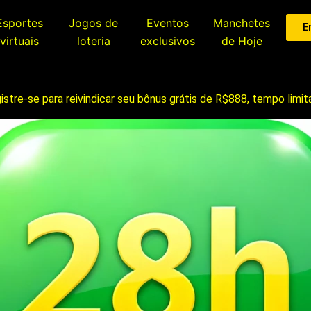
Esportes
Jogos de
Eventos
Manchetes
E
virtuais
loteria
exclusivos
de Hoje
istre-se para reivindicar seu bônus grátis de R$888, tempo limit