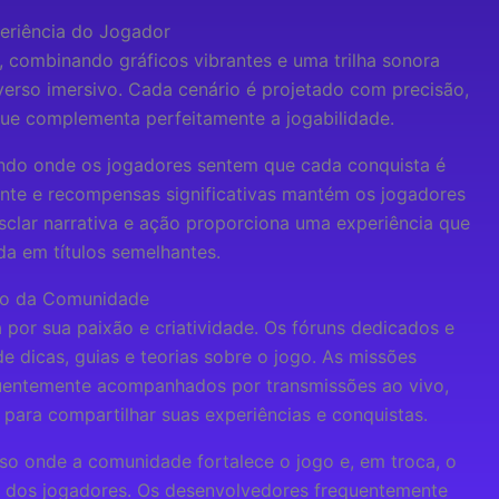
eriência do Jogador
 combinando gráficos vibrantes e uma trilha sonora
erso imersivo. Cada cenário é projetado com precisão,
ue complementa perfeitamente a jogabilidade.
ndo onde os jogadores sentem que cada conquista é
ante e recompensas significativas mantém os jogadores
sclar narrativa e ação proporciona uma experiência que
da em títulos semelhantes.
o da Comunidade
or sua paixão e criatividade. Os fóruns dedicados e
 dicas, guias e teorias sobre o jogo. As missões
quentemente acompanhados por transmissões ao vivo,
ara compartilhar suas experiências e conquistas.
oso onde a comunidade fortalece o jogo e, em troca, o
k dos jogadores. Os desenvolvedores frequentemente