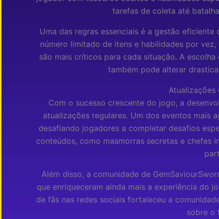
tarefas de coleta até batalh
Uma das regras essenciais é a gestão eficiente
número limitado de itens e habilidades por vez,
são mais críticos para cada situação. A escolh
também pode alterar drastica
Atualizações
Com o sucesso crescente do jogo, a desenvo
atualizações regulares. Um dos eventos mais a
desafiando jogadores a completar desafios espe
conteúdos, como masmorras secretas e chefes in
part
Além disso, a comunidade de GemSaviourSword 
que enriqueceram ainda mais a experiência do j
de fãs nas redes sociais fortaleceu a comunida
sobre o 