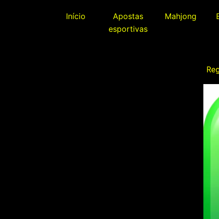
Pular
Início
Apostas
Mahjong
para
esportivas
o
conteúdo
Reg