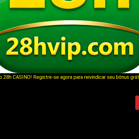
 28h CASINO! Registre-se agora para reivindicar seu bônus grá