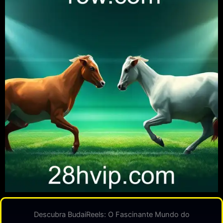
Descubra BudaiReels: O Fascinante Mundo do