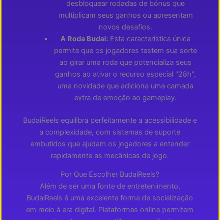
desbloquear rodadas de bónus que
multiplicam seus ganhos ou apresentam
novos desafios.
A Roda Budai:
Esta característica única
permite que os jogadores testem sua sorte
ao girar uma roda que potencializa seus
ganhos ao ativar o recurso especial "28h",
uma novidade que adiciona uma camada
extra de emoção ao gameplay.
BudaiReels equilibra perfeitamente a acessibilidade e
a complexidade, com sistemas de suporte
embutidos que ajudam os jogadores a entender
rapidamente as mecânicas de jogo.
Por Que Escolher BudaiReels?
Além de ser uma fonte de entretenimento,
BudaiReels é uma excelente forma de socialização
em meio à era digital. Plataformas online permitem