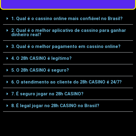
1. Qual é o cassino online mais confiável no Brasil?
2. Qual é o melhor aplicativo de cassino para ganhar
dinheiro real?
3. Qual é o melhor pagamento em cassino online?
4. O 28h CASINO é legítimo?
5. O 28h CASINO é seguro?
6. O atendimento ao cliente do 28h CASINO é 24/7?
7. É seguro jogar no 28h CASINO?
8. É legal jogar no 28h CASINO no Brasil?