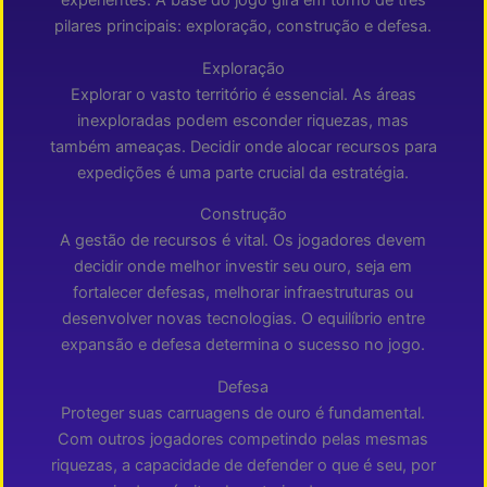
experientes. A base do jogo gira em torno de três
pilares principais: exploração, construção e defesa.
Exploração
Explorar o vasto território é essencial. As áreas
inexploradas podem esconder riquezas, mas
também ameaças. Decidir onde alocar recursos para
expedições é uma parte crucial da estratégia.
Construção
A gestão de recursos é vital. Os jogadores devem
decidir onde melhor investir seu ouro, seja em
fortalecer defesas, melhorar infraestruturas ou
desenvolver novas tecnologias. O equilíbrio entre
expansão e defesa determina o sucesso no jogo.
Defesa
Proteger suas carruagens de ouro é fundamental.
Com outros jogadores competindo pelas mesmas
riquezas, a capacidade de defender o que é seu, por