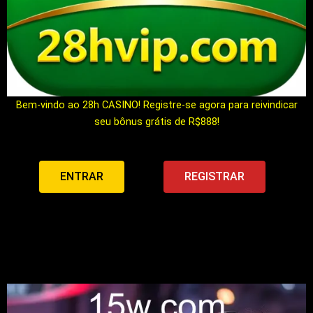
Bem-vindo ao 28h CASINO! Registre-se agora para reivindicar
seu bônus grátis de R$888!
ENTRAR
REGISTRAR