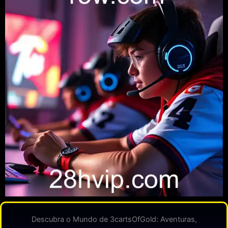
Descubra o Mundo de 3cartsOfGold: Aventuras,