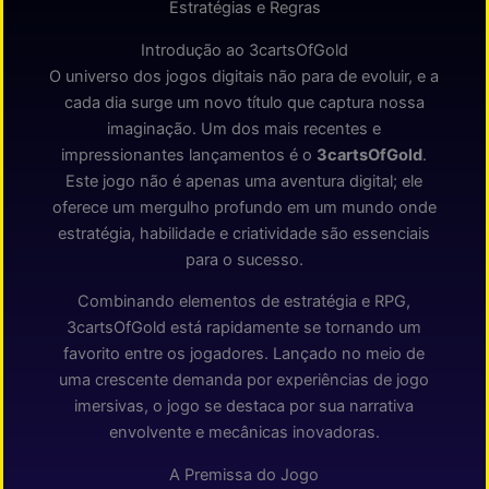
Estratégias e Regras
Introdução ao 3cartsOfGold
O universo dos jogos digitais não para de evoluir, e a
cada dia surge um novo título que captura nossa
imaginação. Um dos mais recentes e
impressionantes lançamentos é o
3cartsOfGold
.
Este jogo não é apenas uma aventura digital; ele
oferece um mergulho profundo em um mundo onde
estratégia, habilidade e criatividade são essenciais
para o sucesso.
Combinando elementos de estratégia e RPG,
3cartsOfGold está rapidamente se tornando um
favorito entre os jogadores. Lançado no meio de
uma crescente demanda por experiências de jogo
imersivas, o jogo se destaca por sua narrativa
envolvente e mecânicas inovadoras.
A Premissa do Jogo